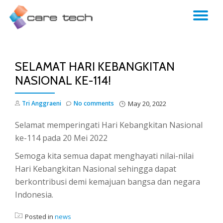
TO
NA
SELAMAT HARI KEBANGKITAN
NASIONAL KE-114!
Tri Anggraeni
No comments
May 20, 2022
Selamat memperingati Hari Kebangkitan Nasional
ke-114 pada 20 Mei 2022
Semoga kita semua dapat menghayati nilai-nilai
Hari Kebangkitan Nasional sehingga dapat
berkontribusi demi kemajuan bangsa dan negara
Indonesia.
Posted in
news