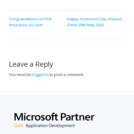
POST
Congratulations on PLN
Happy Ascension Day of Jesus
Insurance Go-Live!
Christ 26th May 2022
NAVIGATION
Leave a Reply
You must be
logged in
to post a comment.