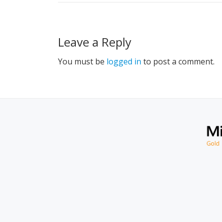
Leave a Reply
You must be
logged in
to post a comment.