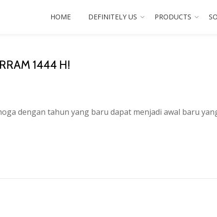
HOME
DEFINITELY US
PRODUCTS
SO
RAM 1444 H!
ga dengan tahun yang baru dapat menjadi awal baru yang 