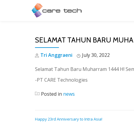
SELAMAT TAHUN BARU MUHAR
Tri Anggraeni
July 30, 2022
Selamat Tahun Baru Muharram 1444 H! Semo
-PT CARE Technologies
Posted in
news
POST
Happy 23rd Anniversary to Intra Asia!
NAVIGATION